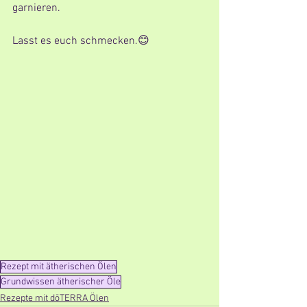
garnieren.
Lasst es euch schmecken.😊
Rezept mit ätherischen Ölen
Grundwissen ätherischer Öle
Rezepte mit dōTERRA Ölen