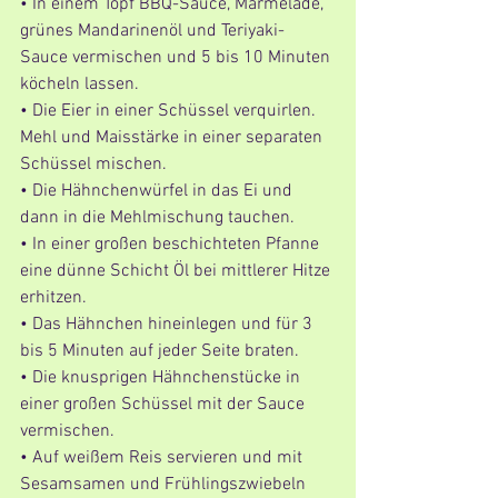
• In einem Topf BBQ-Sauce, Marmelade, 
grünes Mandarinenöl und Teriyaki-
Sauce vermischen und 5 bis 10 Minuten 
köcheln lassen.
• Die Eier in einer Schüssel verquirlen. 
Mehl und Maisstärke in einer separaten 
Schüssel mischen.
• Die Hähnchenwürfel in das Ei und 
dann in die Mehlmischung tauchen.
• In einer großen beschichteten Pfanne 
eine dünne Schicht Öl bei mittlerer Hitze 
erhitzen.
• Das Hähnchen hineinlegen und für 3 
bis 5 Minuten auf jeder Seite braten.
• Die knusprigen Hähnchenstücke in 
einer großen Schüssel mit der Sauce 
vermischen.
• Auf weißem Reis servieren und mit 
Sesamsamen und Frühlingszwiebeln 