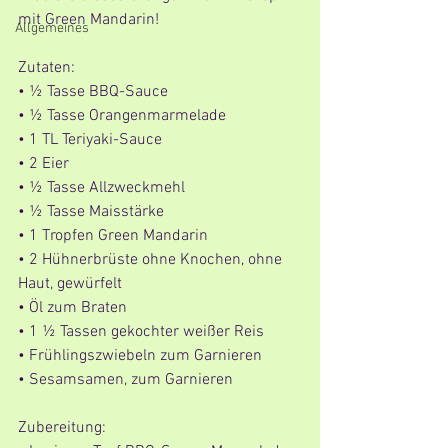
mit Green Mandarin! 
Allgemeines
Zutaten:
• ½ Tasse BBQ-Sauce
• ½ Tasse Orangenmarmelade
• 1 TL Teriyaki-Sauce
• 2 Eier
• ½ Tasse Allzweckmehl
• ½ Tasse Maisstärke
• 1 Tropfen Green Mandarin
• 2 Hühnerbrüste ohne Knochen, ohne 
Haut, gewürfelt
• Öl zum Braten 
• 1 ½ Tassen gekochter weißer Reis
• Frühlingszwiebeln zum Garnieren
• Sesamsamen, zum Garnieren
Zubereitung: