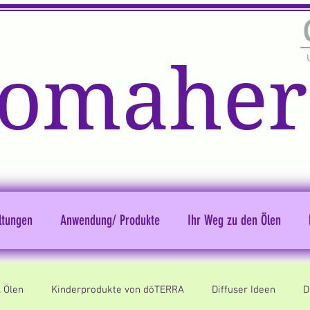
omaher
ltungen
Anwendung/ Produkte
Ihr Weg zu den Ölen
 Ölen
Kinderprodukte von dōTERRA
Diffuser Ideen
D