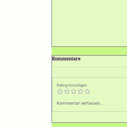
Kommentare
Rating hinzufügen
Oreo Pralinen mit Vanille
Kommentar verfassen...