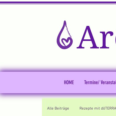
Ar
HOME
Termine/ Veransta
Alle Beiträge
Rezepte mit dōTERRA