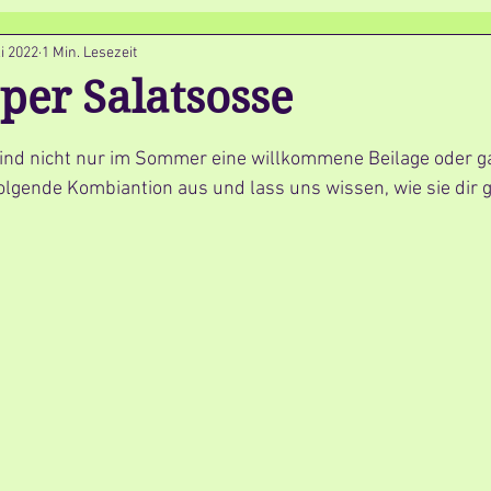
li 2022
1 Min. Lesezeit
per Salatsosse
en bewertet.
sind nicht nur im Sommer eine willkommene Beilage oder g
olgende Kombiantion aus und lass uns wissen, wie sie dir 