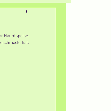
ar Hauptspeise.
geschmeckt hat.