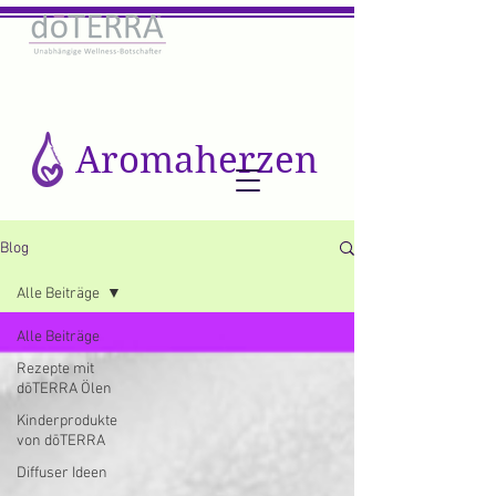
Aromaherzen
Blog
Alle Beiträge
Alle Beiträge
Rezepte mit
dōTERRA Ölen
Kinderprodukte
von dōTERRA
Diffuser Ideen