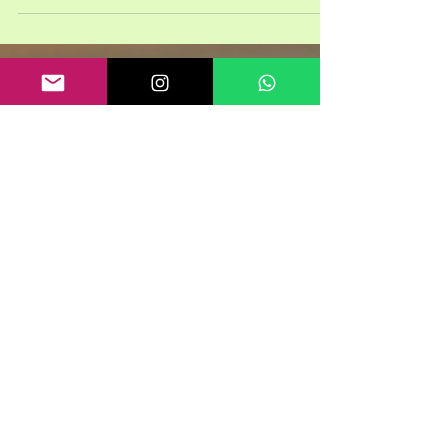
Oreo Pralinen mit Vanille
Diese Oreo Pralinen mit Vanille sind soooooo
lecker, die musst du ausprobieren.