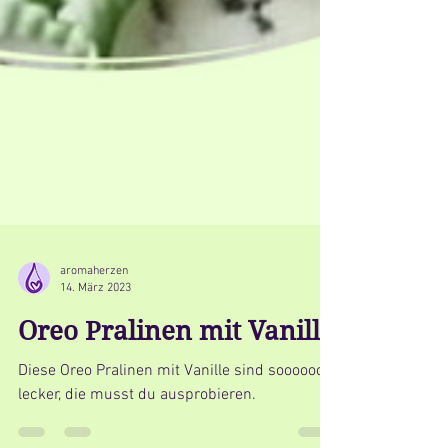
aromaherzen
14. März 2023