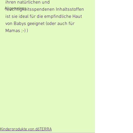
ihren natürlichen und 
Allgemeines
feuchtigkeitsspendenen Inhaltsstoffen 
ist sie ideal für die empfindliche Haut 
von Babys geeignet (oder auch für 
Mamas ;-) )
Kinderprodukte von dōTERRA