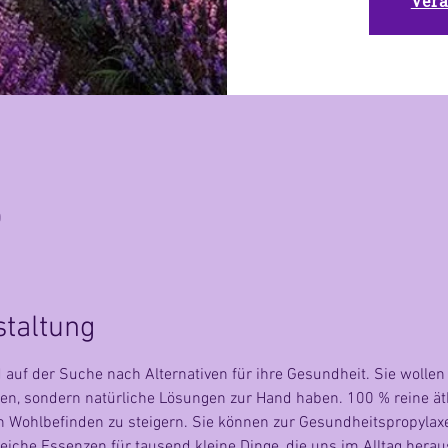
Vera
0
staltung
f der Suche nach Alternativen für ihre Gesundheit. Sie wollen 
n, sondern natürliche Lösungen zur Hand haben. 100 % reine äth
 Wohlbefinden zu steigern. Sie können zur Gesundheitspropylaxe v
reiche Essenzen für tausend kleine Dinge, die uns im Alltag hera