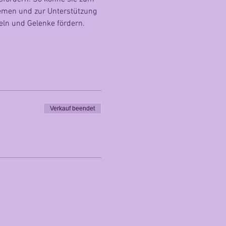
blemen und zur Unterstützung 
n und Gelenke fördern. 
Verkauf beendet