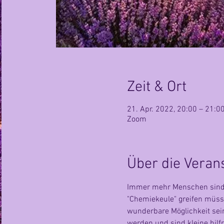
Zeit & Ort
21. Apr. 2022, 20:00 – 21:0
Zoom
Über die Veran
Immer mehr Menschen sind au
"Chemiekeule" greifen müsse
wunderbare Möglichkeit sein
werden und sind kleine hilf