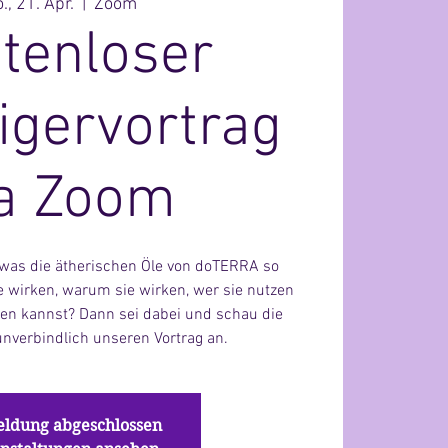
., 21. Apr.
  |  
Zoom
tenloser
igervortrag
ia Zoom
was die ätherischen Öle von doTERRA so
 wirken, warum sie wirken, wer sie nutzen
zen kannst? Dann sei dabei und schau die
unverbindlich unseren Vortrag an.
ldung abgeschlossen