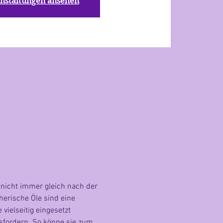
nstaltungen ansehen
nicht immer gleich nach der 
erische Öle sind eine 
ielseitig eingesetzt 
usfordern. So könne sie zum 