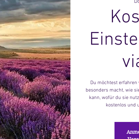
Do
Kos
Einste
v
Du möchtest erfahren 
besonders macht, wie sie
kann, wofür du sie nut
kostenlos und 
Anme