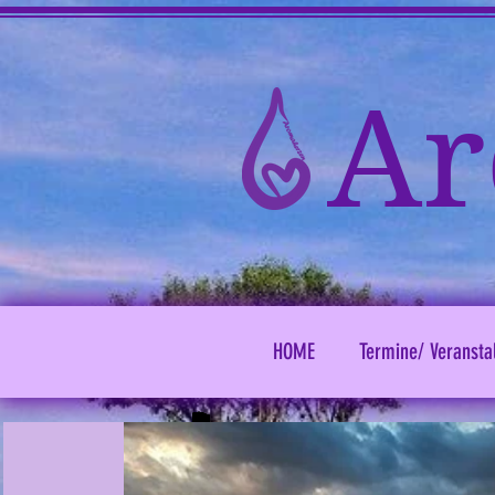
Ar
HOME
Termine/ Veransta